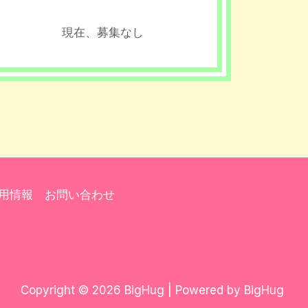
現在、募集なし
用情報
お問い合わせ
Copyright © 2026 BigHug | Powered by BigHug