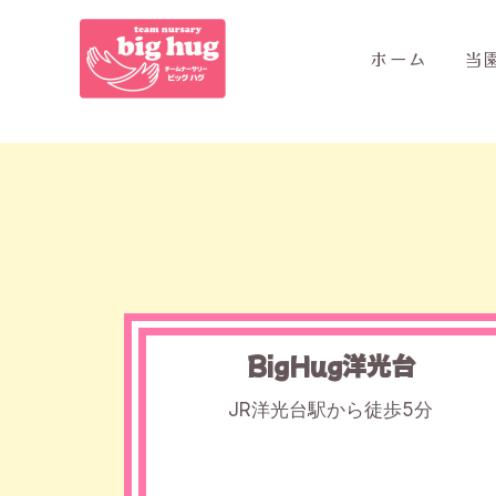
ホーム
当
BigHug洋光台
JR洋光台駅から徒歩5分