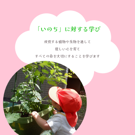
「いのち」に対する学び
成長する植物や生物を通して
優しい心を育て
すべての命を大切にすることを学びます