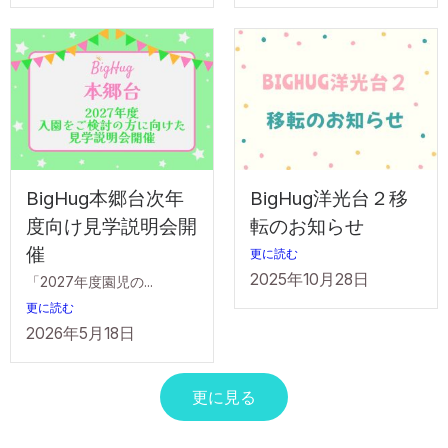
BigHug本郷台次年
BigHug洋光台２移
度向け見学説明会開
転のお知らせ
催
更に読む
2025年10月28日
「2027年度園児の...
更に読む
2026年5月18日
更に見る