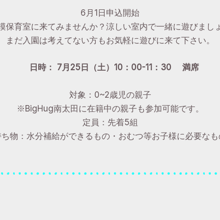
6月1日申込開始
模保育室に来てみませんか？涼しい室内で一緒に遊びまし
まだ入園は考えてない方もお気軽に遊びに来て下さい。
日時： 7月25日（土）10：00-11：30 満席
対象：0~2歳児の親子
※BigHug南太田に在籍中の親子も参加可能です。
定員：先着5組
持ち物：水分補給ができるもの・おむつ等お子様に必要なも