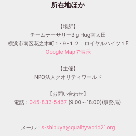
所在地ほか
【場所】
チームナーサリーBig Hug南太田
横浜市南区花之木町１-９-１２ ロイヤルハイツ１F
Google Mapで表示
【主催】
NPO法人クオリティワールド
【お問い合わせ】
電話：
045-833-5467
(9:00～18:00)(事務局)
メール：
s-shibuya@qualityworld21.org