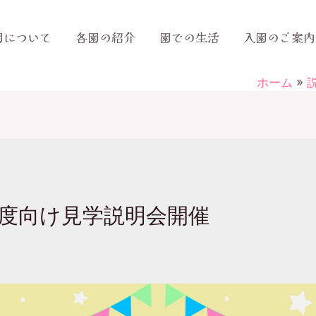
園について
各園の紹介
園での生活
入園のご案内
ホーム
次年度向け見学説明会開催